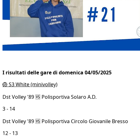
I risultati delle gare di domenica 04/05/2025
🏐 S3 White (minivolley)
Dst Volley '89 🆚 Polisportiva Solaro A.D.
3 - 14
Dst Volley '89 🆚 Polisportiva Circolo Giovanile Bresso
12 - 13