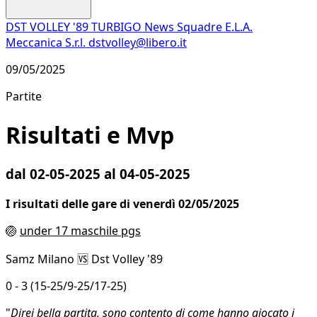
DST VOLLEY '89 TURBIGO
News
Squadre
E.L.A.
Meccanica S.r.l.
dstvolley@libero.it
09/05/2025
Partite
Risultati e Mvp
dal 02-05-2025 al 04-05-2025
I risultati delle gare di venerdì 02/05/2025
🏐
under 17 maschile pgs
Samz Milano 🆚 Dst Volley '89
0 - 3 (15-25/9-25/17-25)
"
Direi bella partita, sono contento di come hanno giocato i