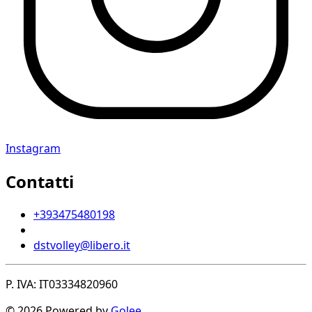
Instagram
Contatti
+393475480198
dstvolley@libero.it
P. IVA: IT03334820960
© 2026 Powered by
Golee
.