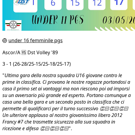
🏐
under 16 femminile pgs
Ascor/A 🆚 Dst Volley '89
3 - 1 (26-28/25-15/25-18/25-17)
"
Ultima gara della nostra squadra U16 giovane contro le
prime in classifica. Ci provano le nostre ragazze portandosi a
casa il primo set ai vantaggi ma non riescono poi ad imporsi
su un avversario più grande ed esperto. Portano comunque a
casa una bella gara e un secondo posto in classifica che ci
permette di qualificarci per il turno successivo 👏🏻👏🏻👏🏻
Un ulteriore applauso al nostro giovanissimo libero 2012
Francy #7 che trasmette sicurezza alla sua squadra in
ricezione e difesa 👏🏻👏🏻👏🏻
".