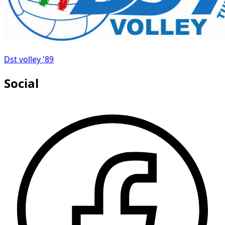
Dst volley '89
Social