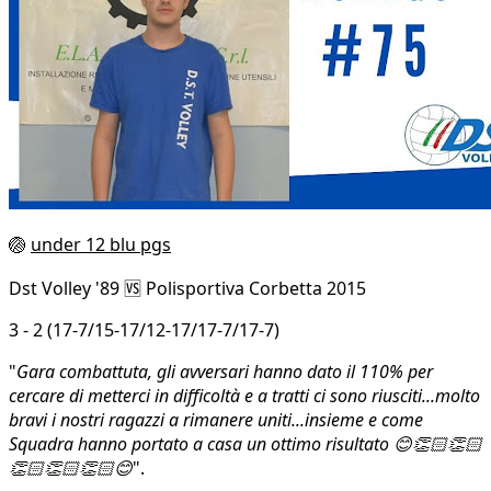
🏐
under 12 blu pgs
Dst Volley '89 🆚 Polisportiva Corbetta 2015
3 - 2 (17-7/15-17/12-17/17-7/17-7)
"
Gara combattuta, gli avversari hanno dato il 110% per
cercare di metterci in difficoltà e a tratti ci sono riusciti...molto
bravi i nostri ragazzi a rimanere uniti...insieme e come
Squadra hanno portato a casa un ottimo risultato 😊👏🏻👏🏻
👏🏻👏🏻👏🏻😊
".