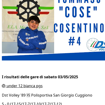
I risultati delle gare di sabato 03/05/2025
🏐
under 12 bianca pgs
Dst Volley '89 🆚 Polisportiva San Giorgio Cuggiono
5 - 0 (17-15/17-7/17-10/17-7/17-12)