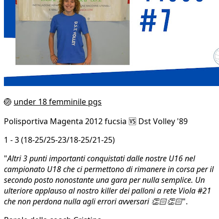
🏐
under 18 femminile pgs
Polisportiva Magenta 2012 fucsia 🆚 Dst Volley '89
1 - 3 (18-25/25-23/18-25/21-25)
"
Altri 3 punti importanti conquistati dalle nostre U16 nel
campionato U18 che ci permettono di rimanere in corsa per il
secondo posto nonostante una gara per nulla semplice. Un
ulteriore applauso al nostro killer dei palloni a rete Viola #21
che non perdona nulla agli errori avversari 👏🏻👏🏻
".