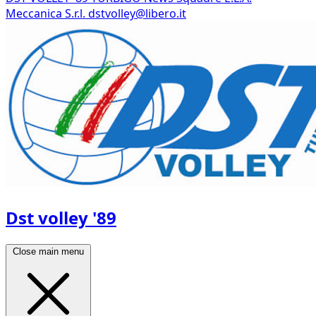
Meccanica S.r.l.
dstvolley@libero.it
Dst volley '89
Close main menu