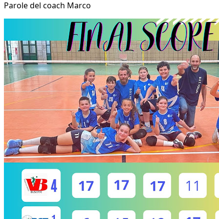
Parole del coach Marco