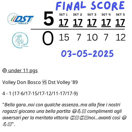
🏐
under 11 pgs
Volley Don Bosco 🆚 Dst Volley '89
4 - 1 (17-6/17-15/17-12/11-17/17-9)
"
Bella gara..noi con qualche assenza..ma alla fine i nostri
ragazzi giocano una bella partita 😃💪🏻 complimenti agli
avversari per la meritata vittoria 👏🏻👏🏻noi...avanti così 😃
💪🏻
".