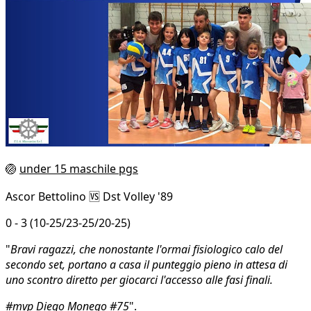
🏐
under 15 maschile pgs
Ascor Bettolino 🆚 Dst Volley '89
0 - 3 (10-25/23-25/20-25)
"
Bravi ragazzi, che nonostante l'ormai fisiologico calo del
secondo set, portano a casa il punteggio pieno in attesa di
uno scontro diretto per giocarci l'accesso alle fasi finali.
#mvp Diego Monego #75
".