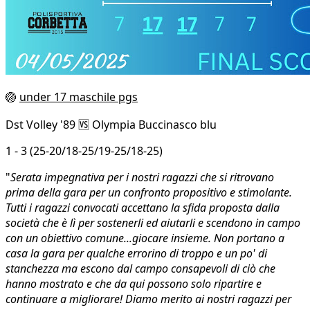
🏐
under 17 maschile pgs
Dst Volley '89 🆚 Olympia Buccinasco blu
1 - 3 (25-20/18-25/19-25/18-25)
"
Serata impegnativa per i nostri ragazzi che si ritrovano
prima della gara per un confronto propositivo e stimolante.
Tutti i ragazzi convocati accettano la sfida proposta dalla
società che è lì per sostenerli ed aiutarli e scendono in campo
con un obiettivo comune...giocare insieme. Non portano a
casa la gara per qualche errorino di troppo e un po' di
stanchezza ma escono dal campo consapevoli di ciò che
hanno mostrato e che da qui possono solo ripartire e
continuare a migliorare! Diamo merito ai nostri ragazzi per