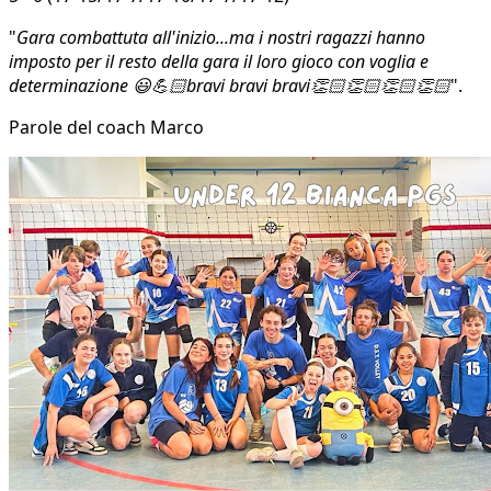
"
Gara combattuta all'inizio...ma i nostri ragazzi hanno
imposto per il resto della gara il loro gioco con voglia e
determinazione 😃💪🏻bravi bravi bravi👏🏻👏🏻👏🏻👏🏻
".
Parole del coach Marco