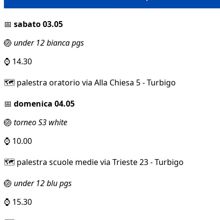
📅
sabato 03.05
🏐
under 12 bianca pgs
⌚ 14.30
🗺️ palestra oratorio via Alla Chiesa 5 - Turbigo
📅
domenica 04.05
🏐
torneo S3 white
⌚ 10.00
🗺️ palestra scuole medie via Trieste 23 - Turbigo
🏐
under 12 blu pgs
⌚ 15.30