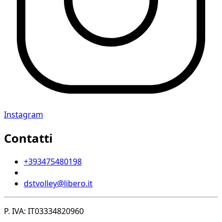
Instagram
Contatti
+393475480198
dstvolley@libero.it
P. IVA: IT03334820960