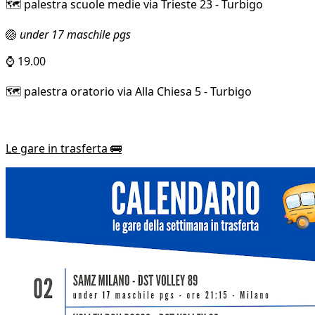
🗺️ palestra scuole medie via Trieste 23 - Turbigo
🏐
under 17 maschile pgs
⌚ 19.00
🗺️ palestra oratorio via Alla Chiesa 5 - Turbigo
Le gare in trasferta 🚌