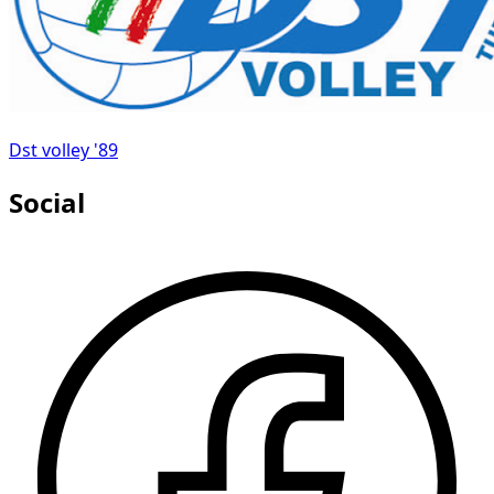
Dst volley '89
Social