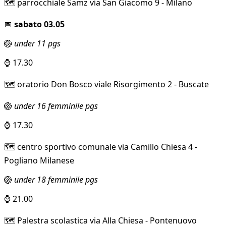
🗺️ parrocchiale Samz via San Giacomo 9 - Milano
📅
sabato 03.05
🏐
under 11 pgs
⌚ 17.30
🗺️ oratorio Don Bosco viale Risorgimento 2 - Buscate
🏐
under 16 femminile pgs
⌚ 17.30
🗺️ centro sportivo comunale via Camillo Chiesa 4 -
Pogliano Milanese
🏐
under 18 femminile pgs
⌚ 21.00
🗺️ Palestra scolastica via Alla Chiesa - Pontenuovo