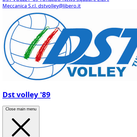
Meccanica S.r.l.
dstvolley@libero.it
Dst volley '89
Close main menu