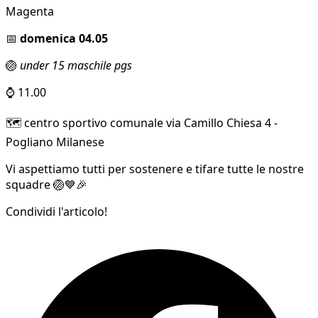
Magenta
📅
domenica 04.05
🏐
under 15 maschile pgs
⌚ 11.00
🗺️ centro sportivo comunale via Camillo Chiesa 4 -
Pogliano Milanese
Vi aspettiamo tutti per sostenere e tifare tutte le nostre
squadre 🏐💙🎉
Condividi l'articolo!