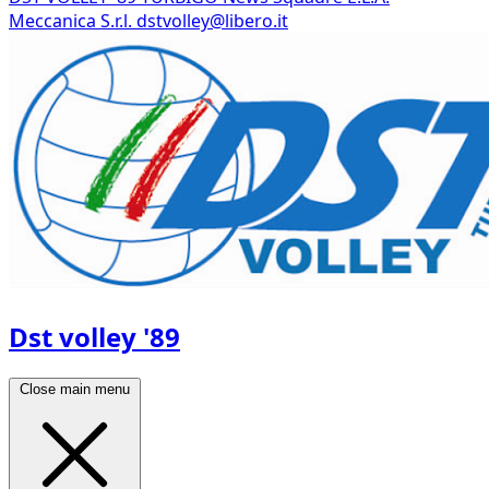
Meccanica S.r.l.
dstvolley@libero.it
Dst volley '89
Close main menu