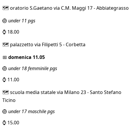
🗺️ oratorio S.Gaetano via C.M. Maggi 17 - Abbiategrasso
🏐
under 11 pgs
⌚ 18.00
🗺️ palazzetto via Filipetti 5 - Corbetta
📅
domenica 11.05
🏐
under 18 femminile pgs
⌚ 11.00
🗺️ scuola media statale via Milano 23 - Santo Stefano
Ticino
🏐
under 17 maschile pgs
⌚ 15.00