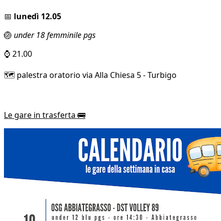
📅
lunedì 12.05
🏐
under 18 femminile pgs
⌚ 21.00
🗺️ palestra oratorio via Alla Chiesa 5 - Turbigo
Le gare in trasferta 🚌