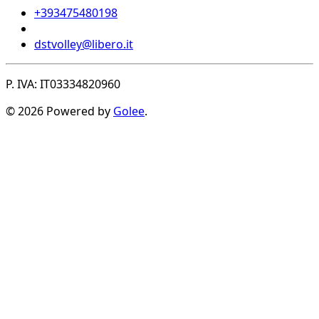
+393475480198
dstvolley@libero.it
P. IVA: IT03334820960
© 2026 Powered by
Golee
.