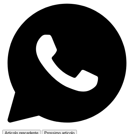
Articolo precedente
Prossimo articolo