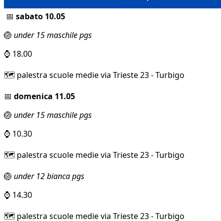
📅
sabato 10.05
🏐
under 15 maschile pgs
⌚ 18.00
🗺️ palestra scuole medie via Trieste 23 - Turbigo
📅
domenica 11.05
🏐
under 15 maschile pgs
⌚ 10.30
🗺️ palestra scuole medie via Trieste 23 - Turbigo
🏐
under 12 bianca pgs
⌚ 14.30
🗺️ palestra scuole medie via Trieste 23 - Turbigo