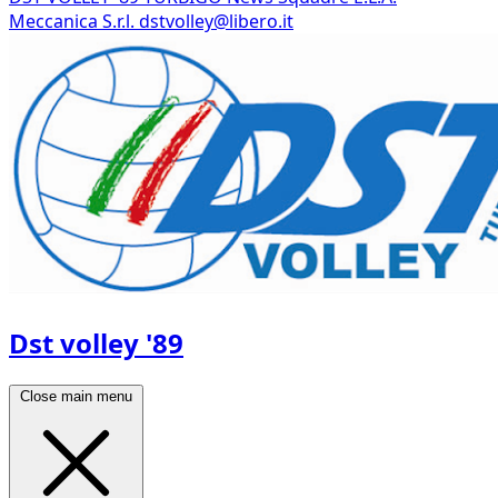
Meccanica S.r.l.
dstvolley@libero.it
Dst volley '89
Close main menu