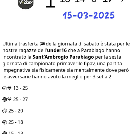
Ultima trasferta 🚌 della giornata di sabato è stata per le
nostre ragazze dell'
under16
che a Parabiago hanno
incontrato la
Sant'Ambrogio Parabiago
per la sesta
giornata di campionato primaverile fipav, una partita
impegnativa sia fisicamente sia mentalmente dove però
le avversarie hanno avuto la meglio per 3 set a 2
🏐💙 13 - 25
🏐💙 25 - 27
🏐 25 - 20
🏐 25 - 18
🏐 15 - 13