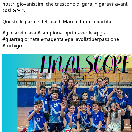
nostri giovanissimi che crescono di gara in gara😊 avanti
così 💪🏻".
Queste le parole del coach Marco dopo la partita.
#giocareincasa #campionatoprimaverile #pgs
#quartagiornata #magenta #pallavolistiperpassione
#turbigo