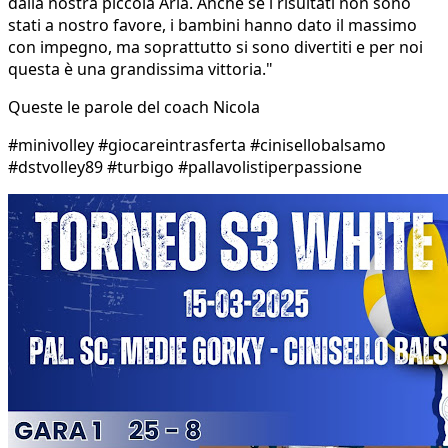
dalla nostra piccola Aria. Anche se i risultati non sono
stati a nostro favore, i bambini hanno dato il massimo
con impegno, ma soprattutto si sono divertiti e per noi
questa è una grandissima vittoria."
Queste le parole del coach Nicola
#minivolley #giocareintrasferta #cinisellobalsamo
#dstvolley89 #turbigo #pallavolistiperpassione