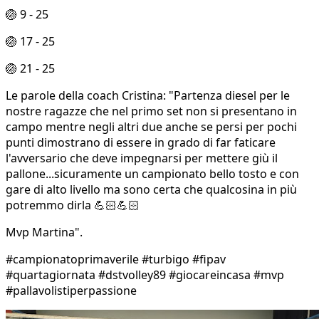
🏐 9 - 25
🏐 17 - 25
🏐 21 - 25
Le parole della coach Cristina: "Partenza diesel per le
nostre ragazze che nel primo set non si presentano in
campo mentre negli altri due anche se persi per pochi
punti dimostrano di essere in grado di far faticare
l'avversario che deve impegnarsi per mettere giù il
pallone...sicuramente un campionato bello tosto e con
gare di alto livello ma sono certa che qualcosina in più
potremmo dirla 💪🏻💪🏻
Mvp Martina".
#campionatoprimaverile #turbigo #fipav
#quartagiornata #dstvolley89 #giocareincasa #mvp
#pallavolistiperpassione