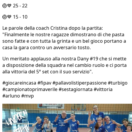
🏐💙 25 - 22
🏐💙 15 - 10
Le parole della coach Cristina dopo la partita:
"Finalmente le nostre ragazze dimostrano di che pasta
sono fatte e con tutta la grinta e un bel gioco portano a
casa la gara contro un avversario tosto.
Un meritato applauso alla nostra Dany #19 che si mette
a disposizione della squadra nel cambio ruolo e ci porta
alla vittoria del 5° set con il suo servizio".
#giocareincasa #fipav #pallavolistiperpassione #turbigo
#campionatoprimaverile #sestagiornata #vittoria
#arluno #mvp