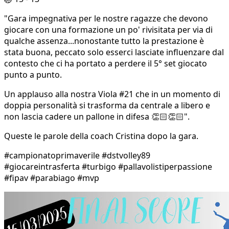
"Gara impegnativa per le nostre ragazze che devono
giocare con una formazione un po' rivisitata per via di
qualche assenza...nonostante tutto la prestazione è
stata buona, peccato solo esserci lasciate influenzare dal
contesto che ci ha portato a perdere il 5° set giocato
punto a punto.
Un applauso alla nostra Viola #21 che in un momento di
doppia personalità si trasforma da centrale a libero e
non lascia cadere un pallone in difesa 👏🏻👏🏻".
Queste le parole della coach Cristina dopo la gara.
#campionatoprimaverile #dstvolley89
#giocareintrasferta #turbigo #pallavolistiperpassione
#fipav #parabiago #mvp