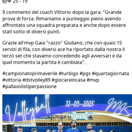
🏐💙 25 - 19
Il commento del coach Vittorio dopo la gara: "Grande
prova di forza. Rimaniamo a punteggio pieno avendo
affrontato una squadra preparata e anche dopo essere
stati sotto di diversi punti.
Grazie all'mvp Gaia "razzo" Giuliano, che con quasi 15
servizi di fila, con diversi ace ha riportato dalla nostra il
terzo set che stavamo concedendo agli avversari e da
quel momento la partita è cambiata".
#campionatoprimaverile #turbigo #pgs #quartagiornata
#vittoria #dstvolley89 #giocareincasa #mvp
#pallavolistiperpassione