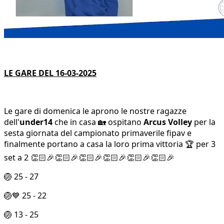
LE GARE DEL 16-03-2025
Le gare di domenica le aprono le nostre ragazze
dell'
under14
che in casa 🏡 ospitano
Arcus Volley
per la
sesta giornata del campionato primaverile fipav e
finalmente portano a casa la loro prima vittoria 🏆 per 3
set a 2 👏🏻🎉👏🏻🎉👏🏻🎉👏🏻🎉👏🏻🎉👏🏻🎉
🏐 25 - 27
🏐💙 25 - 22
🏐 13 - 25