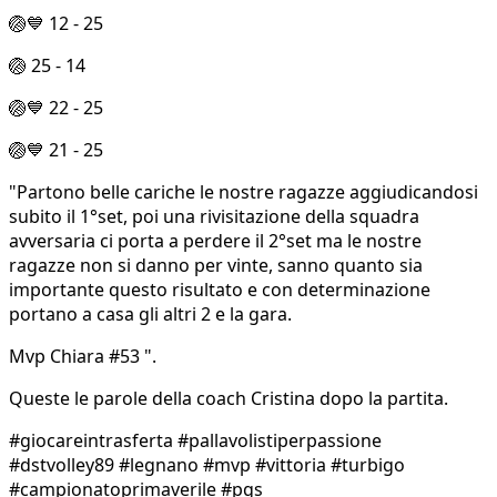
🏐💙 12 - 25
🏐 25 - 14
🏐💙 22 - 25
🏐💙 21 - 25
"Partono belle cariche le nostre ragazze aggiudicandosi
subito il 1°set, poi una rivisitazione della squadra
avversaria ci porta a perdere il 2°set ma le nostre
ragazze non si danno per vinte, sanno quanto sia
importante questo risultato e con determinazione
portano a casa gli altri 2 e la gara.
Mvp Chiara #53 ".
Queste le parole della coach Cristina dopo la partita.
#giocareintrasferta #pallavolistiperpassione
#dstvolley89 #legnano #mvp #vittoria #turbigo
#campionatoprimaverile #pgs