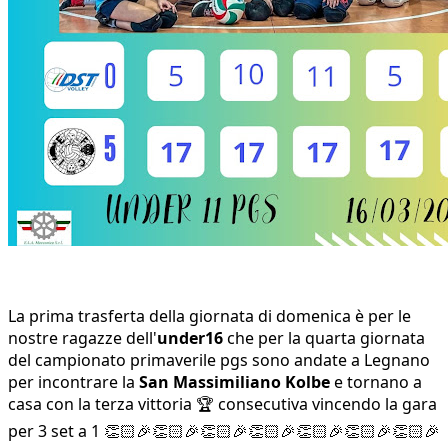
La prima trasferta della giornata di domenica è per le
nostre ragazze dell'
under16
che per la quarta giornata
del campionato primaverile pgs sono andate a Legnano
per incontrare la
San Massimiliano Kolbe
e tornano a
casa con la terza vittoria 🏆 consecutiva vincendo la gara
per 3 set a 1 👏🏻🎉👏🏻🎉👏🏻🎉👏🏻🎉👏🏻🎉👏🏻🎉👏🏻🎉