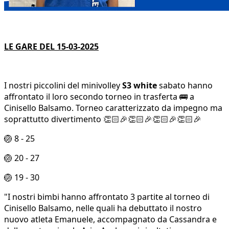
LE GARE DEL 15-03-2025
I nostri piccolini del minivolley
S3 white
sabato hanno
affrontato il loro secondo torneo in trasferta 🚌 a
Cinisello Balsamo. Torneo caratterizzato da impegno ma
soprattutto divertimento 👏🏻🎉👏🏻🎉👏🏻🎉👏🏻🎉
🏐 8 - 25
🏐 20 - 27
🏐 19 - 30
"I nostri bimbi hanno affrontato 3 partite al torneo di
Cinisello Balsamo, nelle quali ha debuttato il nostro
nuovo atleta Emanuele, accompagnato da Cassandra e