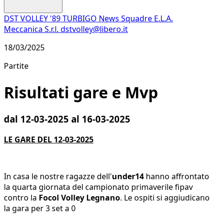
DST VOLLEY '89 TURBIGO
News
Squadre
E.L.A.
Meccanica S.r.l.
dstvolley@libero.it
18/03/2025
Partite
Risultati gare e Mvp
dal 12-03-2025 al 16-03-2025
LE GARE DEL 12-03-2025
In casa le nostre ragazze dell'
under14
hanno affrontato
la quarta giornata del campionato primaverile fipav
contro la
Focol Volley Legnano
. Le ospiti si aggiudicano
la gara per 3 set a 0