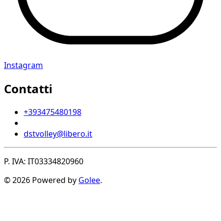
Instagram
Contatti
+393475480198
dstvolley@libero.it
P. IVA: IT03334820960
© 2026 Powered by
Golee
.