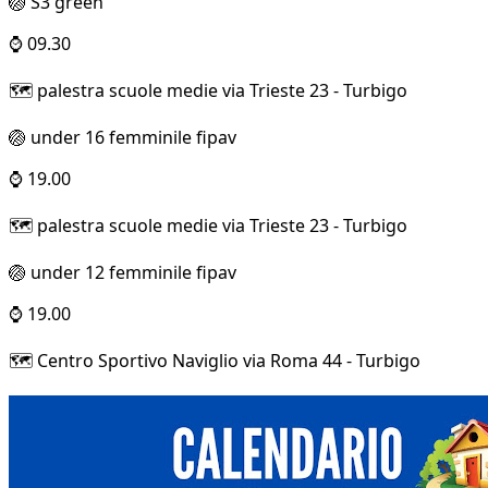
🏐 S3 green
⌚ 09.30
🗺️ palestra scuole medie via Trieste 23 - Turbigo
🏐 under 16 femminile fipav
⌚ 19.00
🗺️ palestra scuole medie via Trieste 23 - Turbigo
🏐 under 12 femminile fipav
⌚ 19.00
🗺️ Centro Sportivo Naviglio via Roma 44 - Turbigo