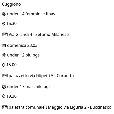
Cuggiono
🏐 under 14 femminile fipav
⌚ 15.30
🗺️ Via Grandi 4 - Settimo Milanese
📅 domenica 23.03
🏐 under 12 blu pgs
⌚ 15.00
🗺️ palazzetto via Filipetti 5 - Corbetta
🏐 under 17 maschile pgs
⌚ 19.30
🗺️ palestra comunale I Maggio via Liguria 2 - Buccinasco