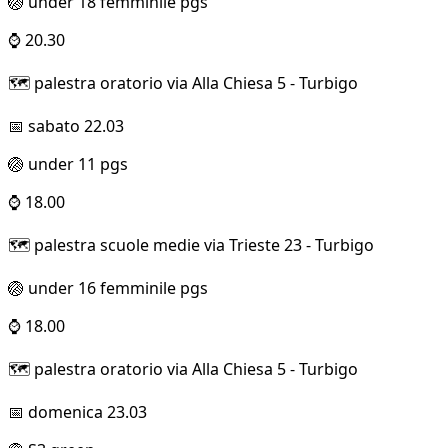
🏐 under 18 femminile pgs
⌚ 20.30
🗺️ palestra oratorio via Alla Chiesa 5 - Turbigo
📅 sabato 22.03
🏐 under 11 pgs
⌚ 18.00
🗺️ palestra scuole medie via Trieste 23 - Turbigo
🏐 under 16 femminile pgs
⌚ 18.00
🗺️ palestra oratorio via Alla Chiesa 5 - Turbigo
📅 domenica 23.03