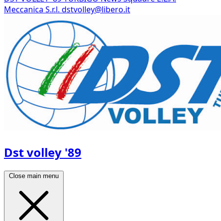
Meccanica S.r.l.
dstvolley@libero.it
Dst volley '89
Close main menu