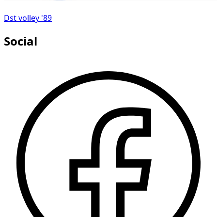
Dst volley '89
Social