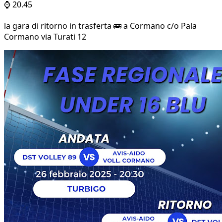
⌚ 20.45
la gara di ritorno in trasferta 🚌 a Cormano c/o Pala
Cormano via Turati 12