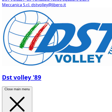
Meccanica S.r.l.
dstvolley@libero.it
Dst volley '89
Close main menu