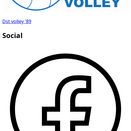
Dst volley '89
Social