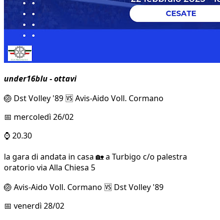
under16blu - ottavi
🏐 Dst Volley '89 🆚 Avis-Aido Voll. Cormano
📅 mercoledì 26/02
⌚ 20.30
la gara di andata in casa 🏡 a Turbigo c/o palestra
oratorio via Alla Chiesa 5
🏐 Avis-Aido Voll. Cormano 🆚 Dst Volley '89
📅 venerdì 28/02