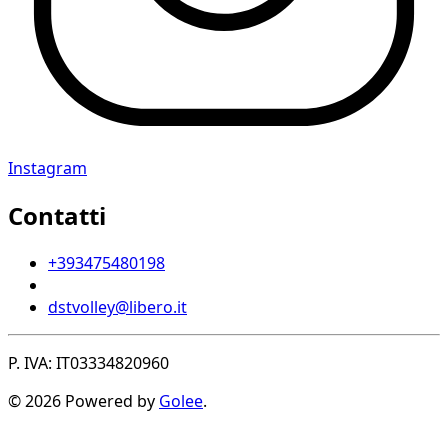
Instagram
Contatti
+393475480198
dstvolley@libero.it
P. IVA: IT03334820960
© 2026 Powered by
Golee
.