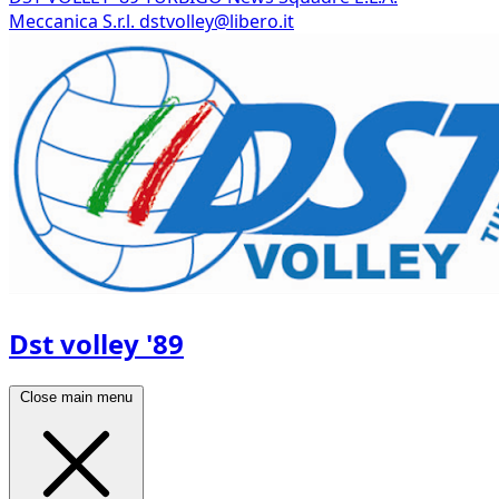
Meccanica S.r.l.
dstvolley@libero.it
Dst volley '89
Close main menu