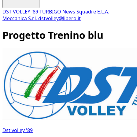
DST VOLLEY '89 TURBIGO
News
Squadre
E.L.A.
Meccanica S.r.l.
dstvolley@libero.it
Progetto Trenino blu
Dst volley '89