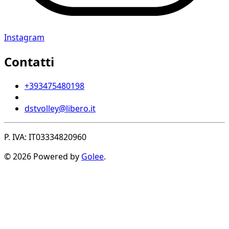
Instagram
Contatti
+393475480198
dstvolley@libero.it
P. IVA: IT03334820960
© 2026 Powered by
Golee
.