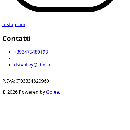
Instagram
Contatti
+393475480198
dstvolley@libero.it
P. IVA: IT03334820960
© 2026 Powered by
Golee
.