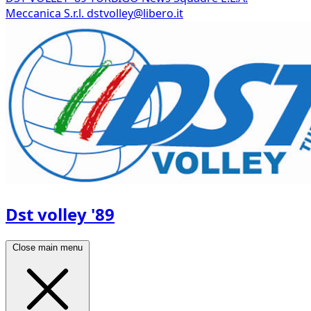
Meccanica S.r.l.
dstvolley@libero.it
Dst volley '89
Close main menu