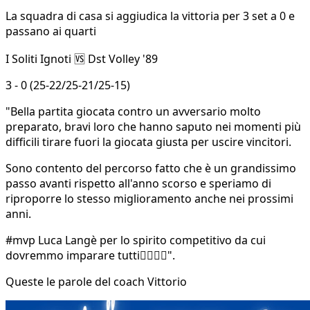
La squadra di casa si aggiudica la vittoria per 3 set a 0 e
passano ai quarti
I Soliti Ignoti 🆚 Dst Volley '89
3 - 0 (25-22/25-21/25-15)
"Bella partita giocata contro un avversario molto
preparato, bravi loro che hanno saputo nei momenti più
difficili tirare fuori la giocata giusta per uscire vincitori.
Sono contento del percorso fatto che è un grandissimo
passo avanti rispetto all'anno scorso e speriamo di
riproporre lo stesso miglioramento anche nei prossimi
anni.
#mvp Luca Langè per lo spirito competitivo da cui
dovremmo imparare tutti👍🏻💪🏻".
Queste le parole del coach Vittorio