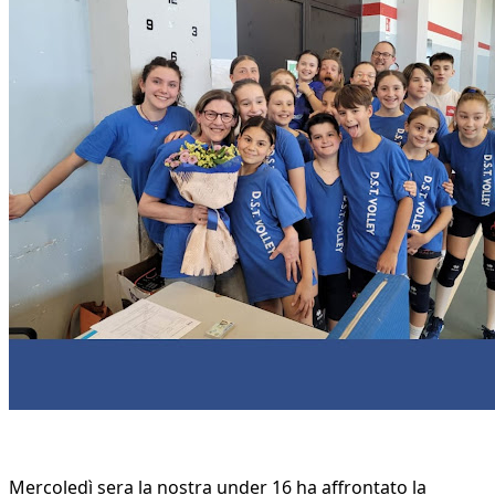
Mercoledì sera la nostra
under 16
ha affrontato la