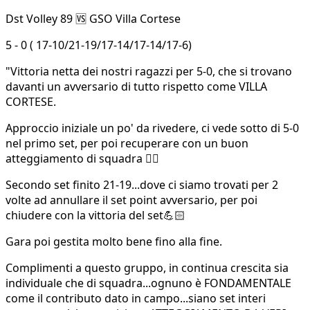
Dst Volley 89 🆚 GSO Villa Cortese
5 - 0 ( 17-10/21-19/17-14/17-14/17-6)
"Vittoria netta dei nostri ragazzi per 5-0, che si trovano
davanti un avversario di tutto rispetto come VILLA
CORTESE.
Approccio iniziale un po' da rivedere, ci vede sotto di 5-0
nel primo set, per poi recuperare con un buon
atteggiamento di squadra 👍🏻
Secondo set finito 21-19...dove ci siamo trovati per 2
volte ad annullare il set point avversario, per poi
chiudere con la vittoria del set💪🏻
Gara poi gestita molto bene fino alla fine.
Complimenti a questo gruppo, in continua crescita sia
individuale che di squadra...ognuno è FONDAMENTALE
come il contributo dato in campo...siano set interi