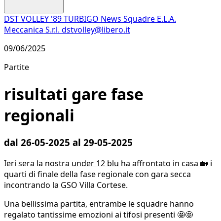
DST VOLLEY '89 TURBIGO
News
Squadre
E.L.A.
Meccanica S.r.l.
dstvolley@libero.it
09/06/2025
Partite
risultati gare fase
regionali
dal 26-05-2025 al 29-05-2025
Ieri sera la nostra
under 12 blu
ha affrontato in casa 🏡 i
quarti di finale della fase regionale con gara secca
incontrando la GSO Villa Cortese.
Una bellissima partita, entrambe le squadre hanno
regalato tantissime emozioni ai tifosi presenti 🤩🤩