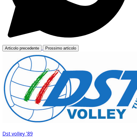
Articolo precedente
Prossimo articolo
Dst volley '89