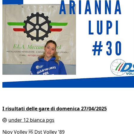
I risultati delle gare di domenica 27/04/2025
🏐
under 12 bianca pgs
Njoy Volley 🆚 Dst Volley '89