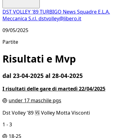
DST VOLLEY '89 TURBIGO
News
Squadre
E.L.A.
Meccanica S.r.l.
dstvolley@libero.it
09/05/2025
Partite
Risultati e Mvp
dal 23-04-2025 al 28-04-2025
I risultati delle gare di martedì 22/04/2025
🏐
under 17 maschile pgs
Dst Volley '89 🆚 Volley Motta Visconti
1 - 3
🏐 18-25