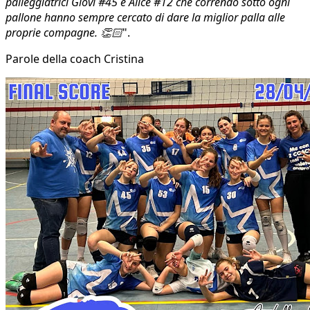
palleggiatrici Giovi #45 e Alice #12 che correndo sotto ogni
pallone hanno sempre cercato di dare la miglior palla alle
proprie compagne. 👏🏻
".
Parole della coach Cristina