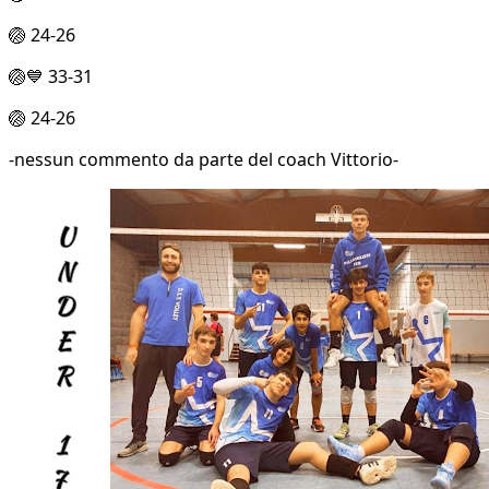
🏐 24-26
🏐💙 33-31
🏐 24-26
-nessun commento da parte del coach Vittorio-