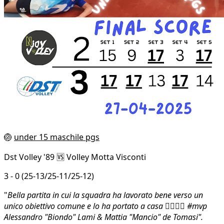
🏐
under 15 maschile pgs
Dst Volley '89 🆚 Volley Motta Visconti
3 - 0 (25-13/25-11/25-12)
"
Bella partita in cui la squadra ha lavorato bene verso un
unico obiettivo comune e lo ha portato a casa 👍🏻💪🏻 #mvp
Alessandro "Biondo" Lami & Mattia "Mancio" de Tomasi".