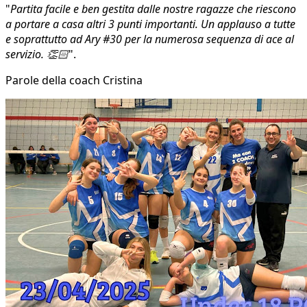
"
Partita facile e ben gestita dalle nostre ragazze che riescono
a portare a casa altri 3 punti importanti. Un applauso a tutte
e soprattutto ad Ary #30 per la numerosa sequenza di ace al
servizio. 👏🏻
".
Parole della coach Cristina