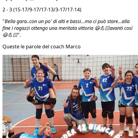
2 - 3 (15-17/9-17/17-13/3-17/17-14)
"
Bella gara..con un po' di alti e bassi...ma ci può stare...alla
fine i ragazzi ottengo una meritata vittoria 😃💪🏻avanti così
😃💪🏻
".
Queste le parole del coach Marco