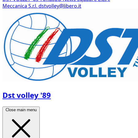
Meccanica S.r.l.
dstvolley@libero.it
Dst volley '89
Close main menu