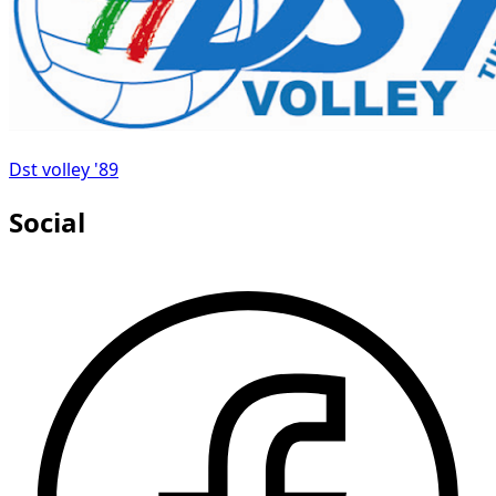
Dst volley '89
Social