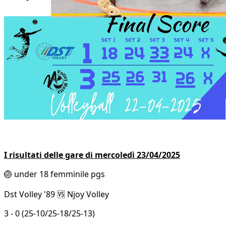
I risultati delle gare di mercoledì 23/04/2025
🏐 under 18 femminile pgs
Dst Volley '89 🆚 Njoy Volley
3 - 0 (25-10/25-18/25-13)