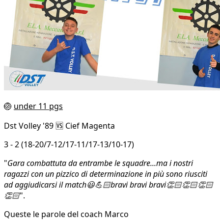
🏐
under 11 pgs
Dst Volley '89 🆚 Cief Magenta
3 - 2 (18-20/7-12/17-11/17-13/10-17)
"
Gara combattuta da entrambe le squadre...ma i nostri
ragazzi con un pizzico di determinazione in più sono riusciti
ad aggiudicarsi il match😃💪🏻bravi bravi bravi👏🏻👏🏻👏🏻
👏🏻
".
Queste le parole del coach Marco