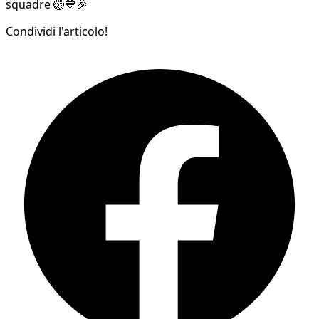
squadre 🏐💙🎉
Condividi l'articolo!