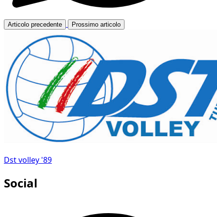
Articolo precedente
Prossimo articolo
Dst volley '89
Social