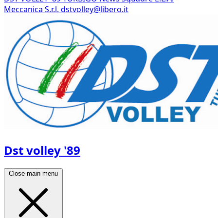
Meccanica S.r.l.
dstvolley@libero.it
Dst volley '89
Close main menu