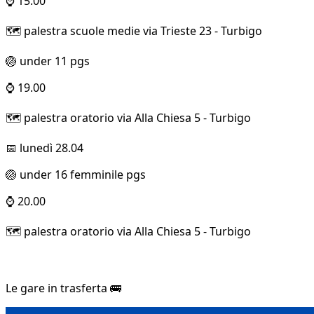
⌚ 15.00
🗺️ palestra scuole medie via Trieste 23 - Turbigo
🏐 under 11 pgs
⌚ 19.00
🗺️ palestra oratorio via Alla Chiesa 5 - Turbigo
📅 lunedì 28.04
🏐 under 16 femminile pgs
⌚ 20.00
🗺️ palestra oratorio via Alla Chiesa 5 - Turbigo
Le gare in trasferta 🚌