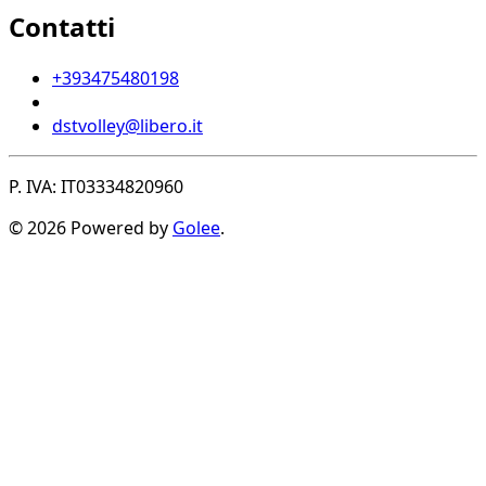
Contatti
+393475480198
dstvolley@libero.it
P. IVA: IT03334820960
© 2026 Powered by
Golee
.