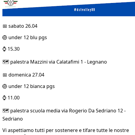
📅 sabato 26.04
🏐 under 12 blu pgs
⌚ 15.30
🗺️ palestra Mazzini via Calatafimi 1 - Legnano
📅 domenica 27.04
🏐 under 12 bianca pgs
⌚ 11.00
🗺️ palestra scuola media via Rogerio Da Sedriano 12 -
Sedriano
Vi aspettiamo tutti per sostenere e tifare tutte le nostre