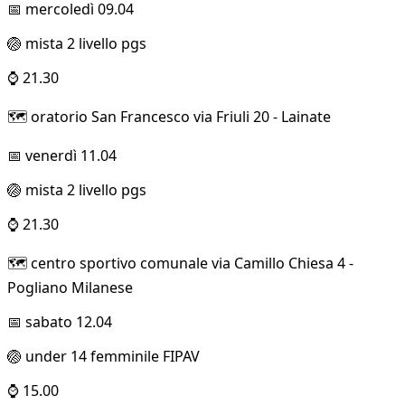
📅 mercoledì 09.04
🏐 mista 2 livello pgs
⌚ 21.30
🗺️ oratorio San Francesco via Friuli 20 - Lainate
📅 venerdì 11.04
🏐 mista 2 livello pgs
⌚ 21.30
🗺️ centro sportivo comunale via Camillo Chiesa 4 -
Pogliano Milanese
📅 sabato 12.04
🏐 under 14 femminile FIPAV
⌚ 15.00