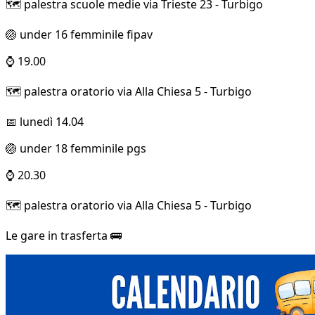
🗺️ palestra scuole medie via Trieste 23 - Turbigo
🏐 under 16 femminile fipav
⌚ 19.00
🗺️ palestra oratorio via Alla Chiesa 5 - Turbigo
📅 lunedì 14.04
🏐 under 18 femminile pgs
⌚ 20.30
🗺️ palestra oratorio via Alla Chiesa 5 - Turbigo
Le gare in trasferta 🚌