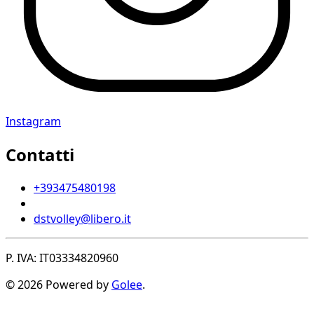
Instagram
Contatti
+393475480198
dstvolley@libero.it
P. IVA: IT03334820960
© 2026 Powered by
Golee
.