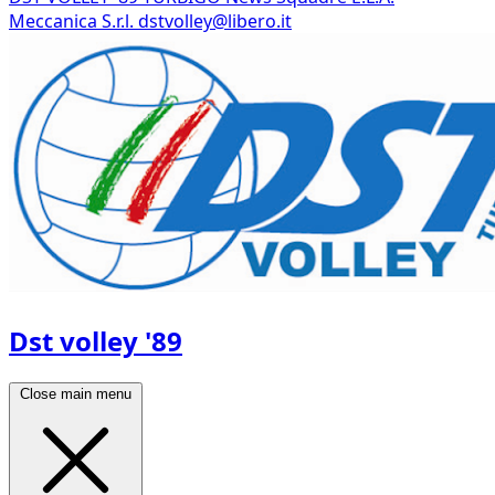
Meccanica S.r.l.
dstvolley@libero.it
Dst volley '89
Close main menu