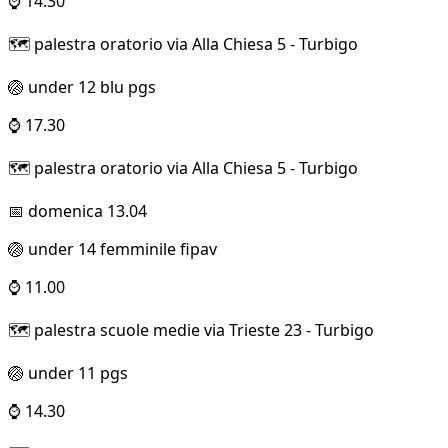
⌚ 14.30
🗺️ palestra oratorio via Alla Chiesa 5 - Turbigo
🏐 under 12 blu pgs
⌚ 17.30
🗺️ palestra oratorio via Alla Chiesa 5 - Turbigo
📅 domenica 13.04
🏐 under 14 femminile fipav
⌚ 11.00
🗺️ palestra scuole medie via Trieste 23 - Turbigo
🏐 under 11 pgs
⌚ 14.30