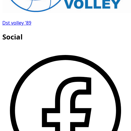
Dst volley '89
Social