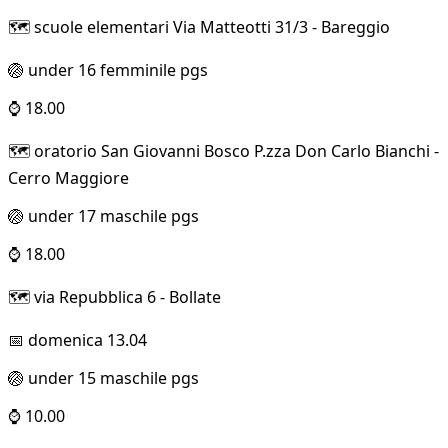
🗺️ scuole elementari Via Matteotti 31/3 - Bareggio
🏐 under 16 femminile pgs
⌚ 18.00
🗺️ oratorio San Giovanni Bosco P.zza Don Carlo Bianchi -
Cerro Maggiore
🏐 under 17 maschile pgs
⌚ 18.00
🗺️ via Repubblica 6 - Bollate
📅 domenica 13.04
🏐 under 15 maschile pgs
⌚ 10.00