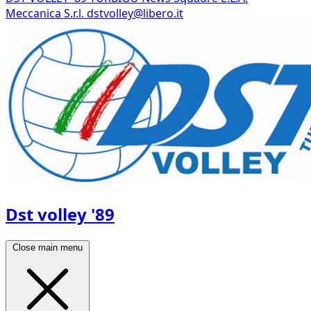
Meccanica S.r.l.
dstvolley@libero.it
Dst volley '89
Close main menu